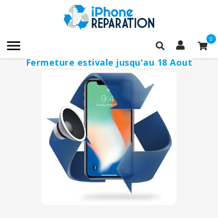
0

Fermeture estivale jusqu'au 18 Aout