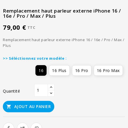
Remplacement haut parleur externe iPhone 16 /
16e / Pro / Max / Plus
79,00 €
TTC
Remplacement haut parleur externe iPhone 16 / 16e / Pro / Max /
Plus
>> Séléctionnez votre modèle :
16
16 Plus
16 Pro
16 Pro Max
Quantité
AJOUT AU PANIER
