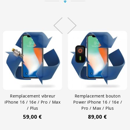
Remplacement vibreur
Remplacement bouton
iPhone 16 / 16e / Pro / Max
Power iPhone 16 / 16e /
/ Plus
Pro / Max / Plus
Prix
Prix
59,00 €
89,00 €