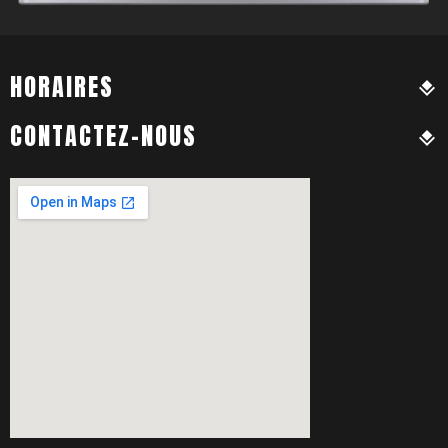
HORAIRES
CONTACTEZ-NOUS