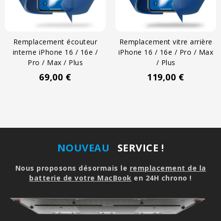
Remplacement écouteur
Remplacement vitre arrière
interne iPhone 16 / 16e /
iPhone 16 / 16e / Pro / Max
Pro / Max / Plus
/ Plus
Prix
Prix
69,00 €
119,00 €
NOUVEAU
SERVICE !
Nous proposons désormais le
remplacement de la
batterie de votre MacBook
en 24H chrono !