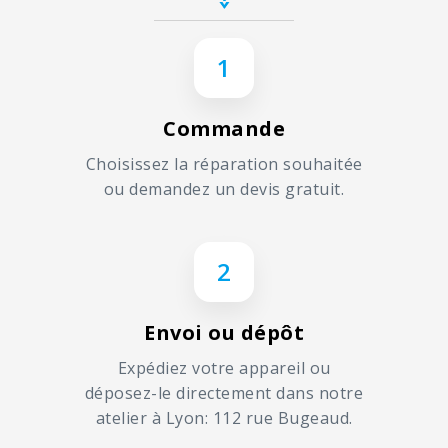
endommagés.
♻️ Et si vous le souhaitez, vous pouvez
nous confier votre appareil pour qu’il soit
1
recyclé.
Commande
Choisissez la réparation souhaitée
ou demandez un devis gratuit.
2
Envoi ou dépôt
Expédiez votre appareil ou
déposez-le directement dans notre
atelier à Lyon: 112 rue Bugeaud.