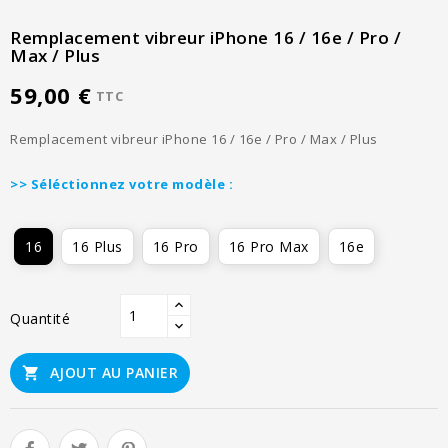
Remplacement vibreur iPhone 16 / 16e / Pro /
Max / Plus
59,00 €
TTC
Remplacement vibreur iPhone 16 / 16e / Pro / Max / Plus
>> Séléctionnez votre modèle :
16
16 Plus
16 Pro
16 Pro Max
16e
Quantité
AJOUT AU PANIER
