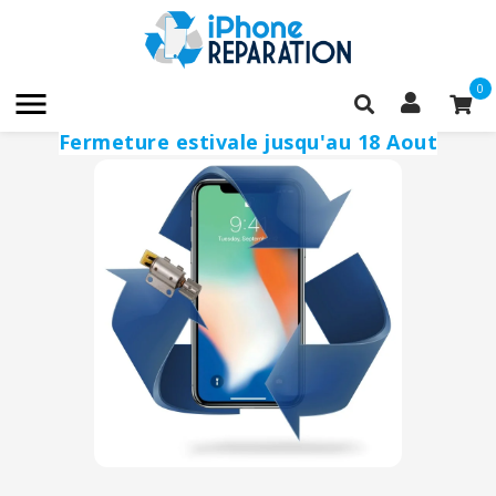
0

Fermeture estivale jusqu'au 18 Aout