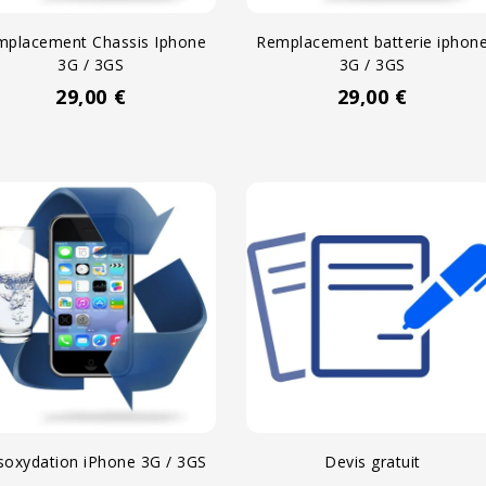
mplacement Chassis Iphone
Remplacement batterie iphon
3G / 3GS
3G / 3GS
29,00 €
29,00 €
oxydation iPhone 3G / 3GS
Devis gratuit