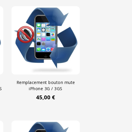
Remplacement bouton mute
S
iPhone 3G / 3GS
45,00 €