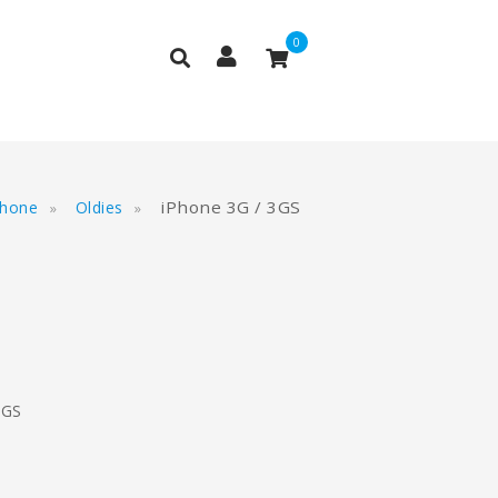
0
iPhone 3G / 3GS
Phone
Oldies
3GS