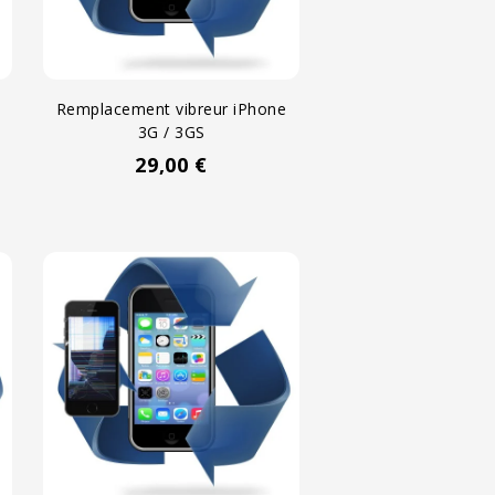
Remplacement vibreur iPhone
3G / 3GS
29,00 €