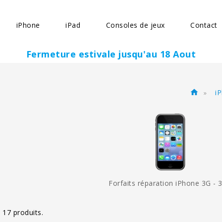
iPhone
iPad
Consoles de jeux
Contact
Fermeture estivale jusqu'au 18 Aout
i
home
Forfaits réparation iPhone 3G - 
a 17 produits.