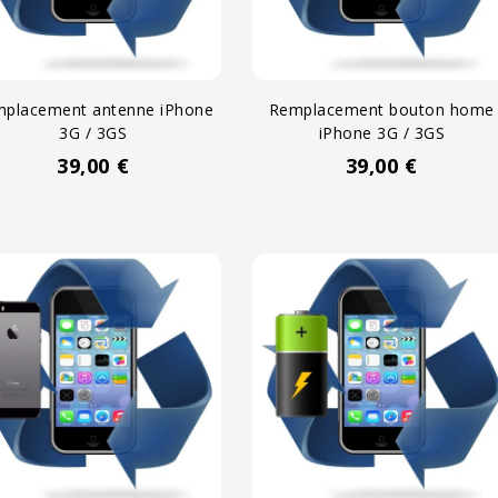
placement antenne iPhone
Remplacement bouton home
3G / 3GS
iPhone 3G / 3GS
39,00 €
39,00 €