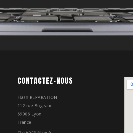
CONTACTEZ-NOUS
Flash REPARATION
112 rue Bugeaud
69006 Lyon
France
FlashREP@live.fr