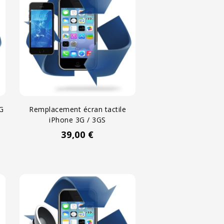
G
Remplacement écran tactile
iPhone 3G / 3GS
39,00 €