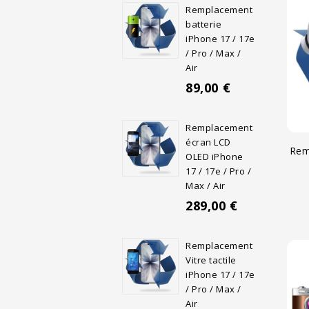
Remplacement
batterie
iPhone 17 / 17e
/ Pro / Max /
Air
89,00 €
Remplacement
écran LCD
Rem
OLED iPhone
17 / 17e / Pro /
Max / Air
289,00 €
Remplacement
Vitre tactile
iPhone 17 / 17e
/ Pro / Max /
Air