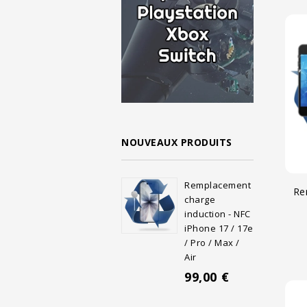
NOUVEAUX PRODUITS
Remplacement
Re
charge
induction - NFC
iPhone 17 / 17e
/ Pro / Max /
Air
99,00 €