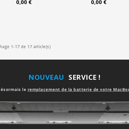
0,00 €
0,00 €
chage 1-17 de 17 article(s)
NOUVEAU
SERVICE !
désormais le
remplacement de la batterie de votre MacBo