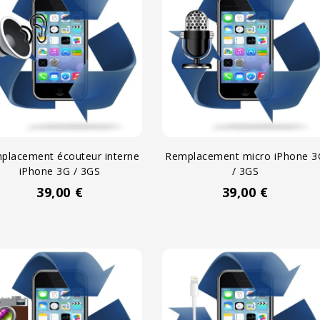
placement écouteur interne
Remplacement micro iPhone 3
iPhone 3G / 3GS
/ 3GS
39,00 €
39,00 €