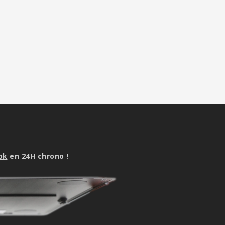
ok
en 24H chrono !