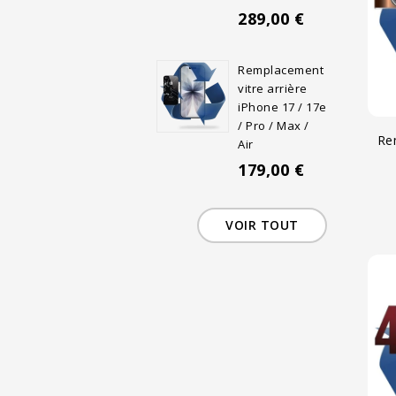
289,00 €
Remplacement
vitre arrière
iPhone 17 / 17e
/ Pro / Max /
Re
Air
179,00 €
VOIR TOUT